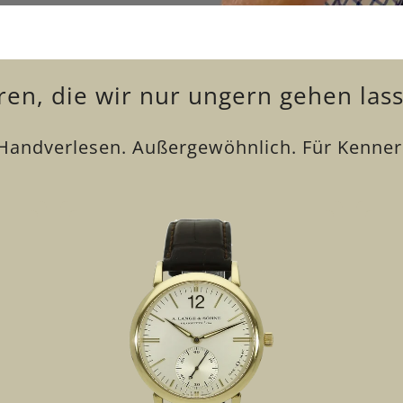
en, die wir nur ungern gehen las
Handverlesen. Außergewöhnlich. Für Kenner