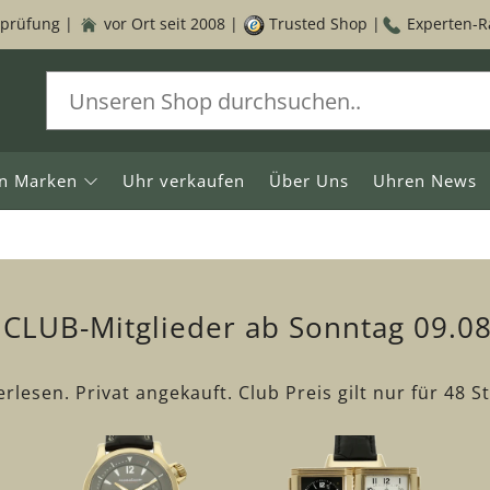
sprüfung |
vor Ort seit 2008 |
Trusted Shop |
Experten-Ra
r Generationen
n Marken
Uhr verkaufen
Über Uns
Uhren News
rkaufen
 CLUB-Mitglieder ab Sonntag 09.08
rlesen. Privat angekauft. Club Preis gilt nur für 48 S