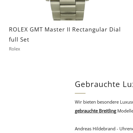
ROLEX GMT Master II Rectangular Dial
full Set
Rolex
12.400 €
Gebrauchte L
Wir bieten besondere Luxu
gebrauchte Breitling
Modelle
Andreas Hildebrand - Uhren