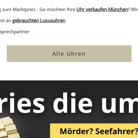
g zum Marktpreis - Sie möchten Ihre
Uhr verkaufen München
? Wi
ent an
gebrauchten Luxusuhren
nsprechpartner
Alle Uhren