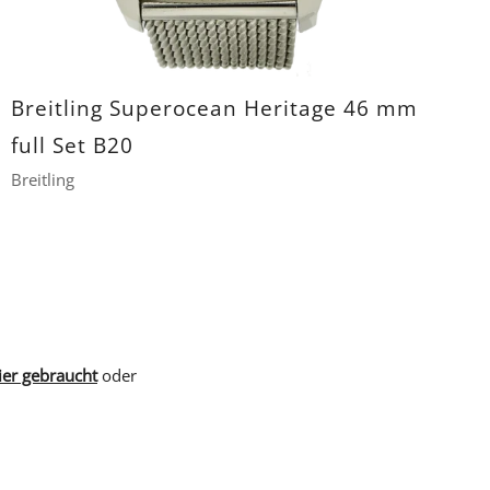
Breitling Superocean Heritage 46 mm
full Set B20
Breitling
ier gebraucht
oder