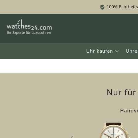
100% Echtheit
Von Generationen, fü
Uhr kaufen
Uhre
Uhr kaufen
Uhr ve
Nur für
Handve