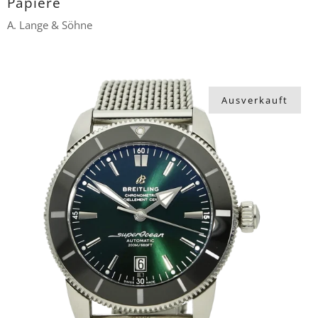
Papiere
A. Lange & Söhne
15.000 €
Ausverkauft