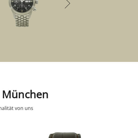
in München
alität von uns