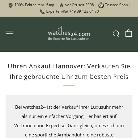
100% Echtheitsprüfung |
vor Ort seit 2008 |
Trusted Shop |
Experten-Rat +49 89 123 64 70
W
Such
Menü
Uhren Ankauf Hannover: Verkaufen Sie
Ihre gebrauchte Uhr zum besten Preis
Bei watches24 ist der Verkauf Ihrer Luxusuhr mehr
als nur ein einfacher Vorgang – er basiert auf
Vertrauen und Expertise. Ganz gleich, ob es sich um
eine sportliche Armbanduhr, eine robuste