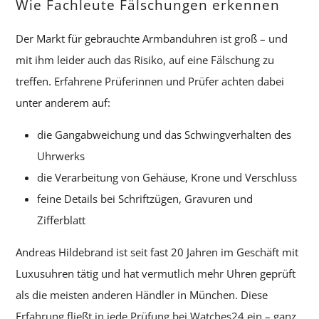
Wie Fachleute Fälschungen erkennen
Der Markt für gebrauchte Armbanduhren ist groß – und
mit ihm leider auch das Risiko, auf eine Fälschung zu
treffen. Erfahrene Prüferinnen und Prüfer achten dabei
unter anderem auf:
die Gangabweichung und das Schwingverhalten des
Uhrwerks
die Verarbeitung von Gehäuse, Krone und Verschluss
feine Details bei Schriftzügen, Gravuren und
Zifferblatt
Andreas Hildebrand ist seit fast 20 Jahren im Geschäft mit
Luxusuhren tätig und hat vermutlich mehr Uhren geprüft
als die meisten anderen Händler in München. Diese
Erfahrung fließt in jede Prüfung bei Watches24 ein – ganz