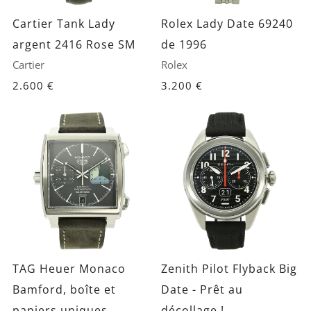
Cartier Tank Lady
Rolex Lady Date 69240
argent 2416 Rose SM
de 1996
Cartier
Rolex
2.600 €
3.200 €
TAG Heuer Monaco
Zenith Pilot Flyback Big
Bamford, boîte et
Date - Prêt au
papiers uniques
décollage !