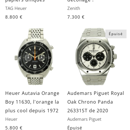
TAG Heuer
Zenith
8.800 €
7.300 €
Épuisé
Heuer Autavia Orange
Audemars Piguet Royal
Boy 11630, l'orange la
Oak Chrono Panda
plus cool depuis 1972
26331ST de 2020
Heuer
Audemars Piguet
5.800 €
Épuisé