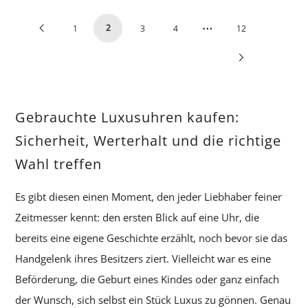
…
Previous
2
1
3
4
12
Next
Page
Page
Gebrauchte Luxusuhren kaufen:
Sicherheit, Werterhalt und die richtige
Wahl treffen
Es gibt diesen einen Moment, den jeder Liebhaber feiner
Zeitmesser kennt: den ersten Blick auf eine Uhr, die
bereits eine eigene Geschichte erzählt, noch bevor sie das
Handgelenk ihres Besitzers ziert. Vielleicht war es eine
Beförderung, die Geburt eines Kindes oder ganz einfach
der Wunsch, sich selbst ein Stück Luxus zu gönnen. Genau