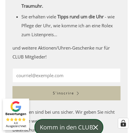
Traumuhr.
Sie erhalten viele
Tipps rund um die Uhr
- wie
Pflege der Uhr, wie komme ich an eine Rolex
zum Listenpreis…
und weitere Aktionen/Uhren-Geschenke nur für
CLUB Mitglieder!
Email
S'inscrire
Ihre Daten sind bei uns sicher. Wir geben Sie nicht
an Dritte weiter - lesen Sie auch unsere
Komm in den CLUB
Datenschutzbestimmungen.