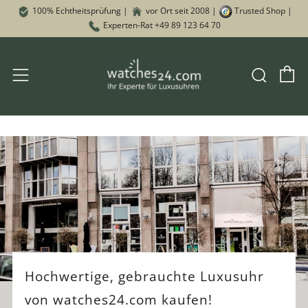
100% Echtheitsprüfung |
vor Ort seit 2008 |
Trusted Shop |
Experten-Rat +49 89 123 64 70
P
Rech
Menu
Hochwertige, gebrauchte Luxusuhr
von watches24.com kaufen!