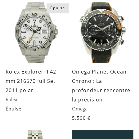
Épuisé
Rolex Explorer II 42
Omega Planet Ocean
mm 216570 full Set
Chrono : La
2011 polar
profondeur rencontre
Rolex
la précision
Épuisé
Omega
5.500 €