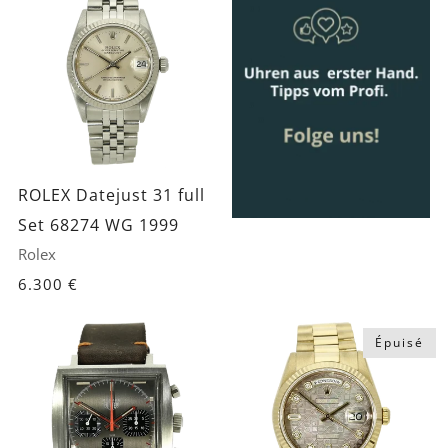
ROLEX Datejust 31 full
Set 68274 WG 1999
Rolex
6.300 €
Épuisé