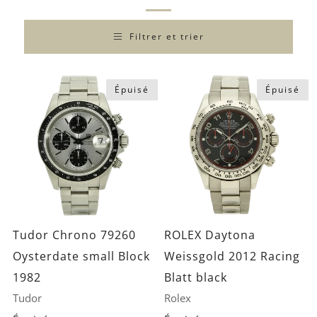
Filtrer et trier
Épuisé
Épuisé
Tudor Chrono 79260
ROLEX Daytona
Oysterdate small Block
Weissgold 2012 Racing
1982
Blatt black
Tudor
Rolex