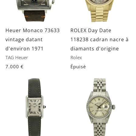
Heuer Monaco 73633
ROLEX Day Date
vintage datant
118238 cadran nacre à
d'environ 1971
diamants d'origine
TAG Heuer
Rolex
7.000 €
Épuisé