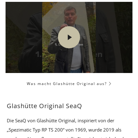
Lire
la
vidéo
Was macht Glashütte Original aus?
Glashütte Original SeaQ
Die SeaQ von Glashütte Original, inspiriert von der
„Spezimatic Typ RP TS 200“ von 1969, wurde 2019 als