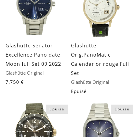
Glashütte Senator
Glashütte
Excellence Pano date
Orig.PanoMatic
Moon full Set 09.2022
Calendar or rouge Full
Glashütte Original
Set
7.750 €
Glashütte Original
Épuisé
Épuisé
Épuisé