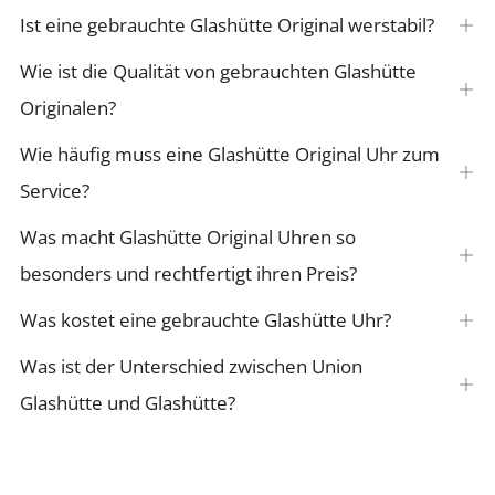
Ist eine gebrauchte Glashütte Original werstabil?
Ouv
Wie ist die Qualität von gebrauchten Glashütte
Ouv
Originalen?
Wie häufig muss eine Glashütte Original Uhr zum
Ouv
Service?
Was macht Glashütte Original Uhren so
Ouv
besonders und rechtfertigt ihren Preis?
Was kostet eine gebrauchte Glashütte Uhr?
Ouv
Was ist der Unterschied zwischen Union
Ouv
Glashütte und Glashütte?