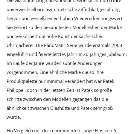
Die Glashütte Original PanoMatic-Serie sticht durch ihre
unverwechselbare asymmetrische Zifferblattgestaltung
hervor und genießt einen hohen Wiedererkennungswert.
Sie gehört zu den bekanntesten Modellreihen der Marke
und verkörpert die hohe Kunst der sächsischen
Uhrmacherei. Die PanoMatic-Serie wurde erstmals 2003
eingeführt und feierte letztes Jahr ihr 20-jähriges Jubiläum.
Im Laufe der Jahre wurden subtile Änderungen
vorgenommen. Eine ähnliche Marke die so ihre
Produktpalette nur minimal verändert hat war Patek
Philippe , doch in der letzten Zeit ist Patek so große
schritte zwischen den Modellen gegangen das die
ähnlichkeit zwischen Glashütte und Patek sehr groß
wurde.
Ein Vergleich mit der renommierten Lange Eins von A.