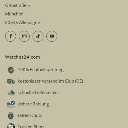
Ottostraße 5
München
80333 Allemagne
Facebook
Instagram
TikTok
YouTube
Watches24.com
100% Echtheitsprüfung
kostenloser Versand im Club (DE)
schnelle Lieferzeiten
sichere Zahlung
Datenschutz
Trusted Shop