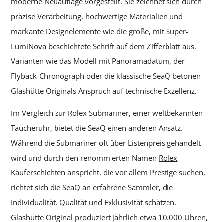
moderne Neuauflage vorgestellt. Sie zeichnet sich durch
präzise Verarbeitung, hochwertige Materialien und
markante Designelemente wie die große, mit Super-
LumiNova beschichtete Schrift auf dem Zifferblatt aus.
Varianten wie das Modell mit Panoramadatum, der
Flyback-Chronograph oder die klassische SeaQ betonen
Glashütte Originals Anspruch auf technische Exzellenz.
Im Vergleich zur Rolex Submariner, einer weltbekannten
Taucheruhr, bietet die SeaQ einen anderen Ansatz.
Während die Submariner oft über Listenpreis gehandelt
wird und durch den renommierten Namen
Rolex
Käuferschichten anspricht, die vor allem Prestige suchen,
richtet sich die SeaQ an erfahrene Sammler, die
Individualität, Qualität und Exklusivität schätzen.
Glashütte Original produziert jährlich etwa 10.000 Uhren,